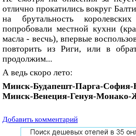
отлично прокатились вокруг Балти
на брутальность королевски
попробовали местной кухни (кра
масла - весчь), впервые воспольз
повторить из Риги, или в обра
продолжим...
А ведь скоро лето:
Минск-Будапешт-Парга-София-
Минск-Венеция-Генуя-Монако-
Добавить комментарий