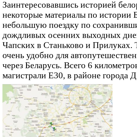
Заинтересовавшись историей бело
некоторые материалы по истории 
небольшую поездку по сохранивши
дождливых осенних выходных дней
Чапских в Станьково и Прилуках. 
очень удобно для автопутешестве
через Беларусь. Всего 6 километро
магистрали E30, в районе города 