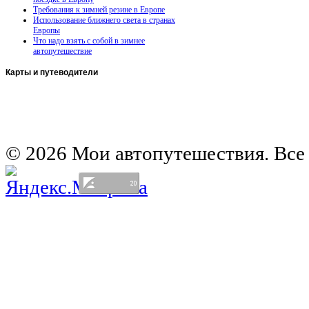
Требования к зимней резине в Европе
Использование ближнего света в странах
Европы
Что надо взять с собой в зимнее
автопутешествие
Карты
и путеводители
Автомобильная карта Латвии
Европа на колесах. Испания
Европа на колесах. Франция
Германия на автомобиле
© 2026 Мои автопутешествия. Все