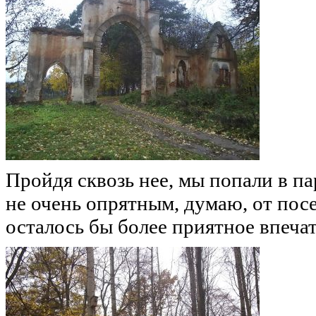
Пройдя сквозь нее, мы попали в п
не очень опрятным, думаю, от пос
осталось бы более приятное впеча