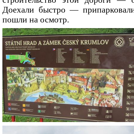
Доехали быстро — припарковал
пошли
на
осмотр.