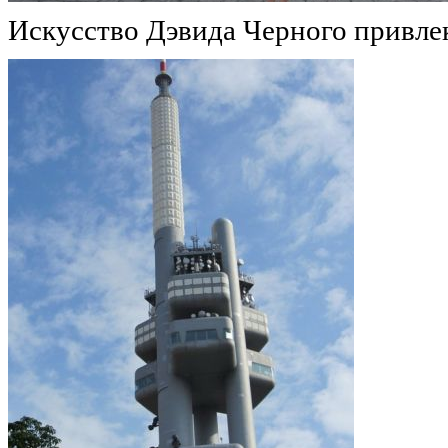
Искусство
Дэвида
Черного
привле