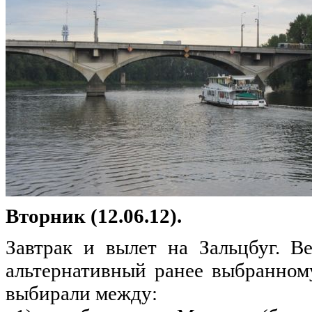
Вторник (12.06.12).
Завтрак и вылет
на
Зальцбуг. В
альтернативный
ранее
выбранному
выбирали между: