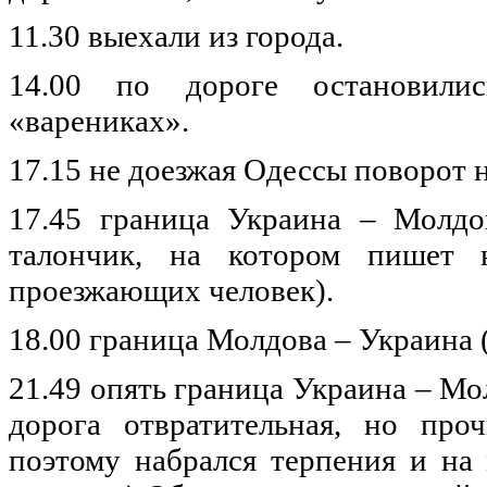
11.30
выехали
из
города
.
14.00
по
дороге
остановилис
«
варениках
».
17.15
не
доезжая
Одессы
поворот
17.45
граница
Украина
–
Молдо
талончик
,
на
котором
пишет
проезжающих
человек
).
18.00
граница
Молдова
–
Украина
21.49
опять
граница
Украина
–
Мо
дорога
отвратительная
,
но
проч
поэтому
набрался
терпения
и
на