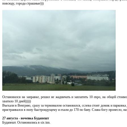
повсюду, города страшные)))
Остановился на заправке, решил не жадничать и заплатить 10 евро, на общей стоимо
хватило 10 дней)))))
Въехали в Венгрию, сразу за терминалом остановился, сслева стоит домик и парковка 
пристраивался в попу быстроидущему и ехали до 170 по бану. Слава богу пронесло, наз
27 августа - ночевка Будапешт
Будапешт. Остановились в six inn.