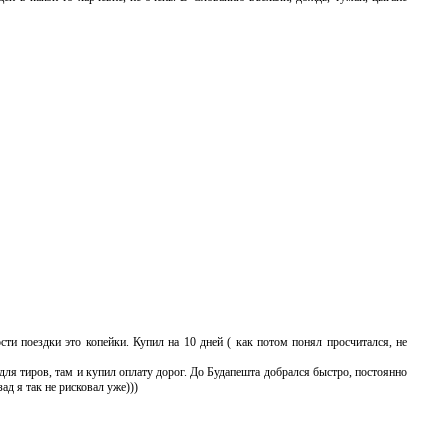
сти поездки это копейки. Купил на 10 дней ( как потом понял просчитался, не
для тиров, там и купил оплату дорог. До Будапешта добрался быстро, постоянно
ад я так не рисковал уже)))