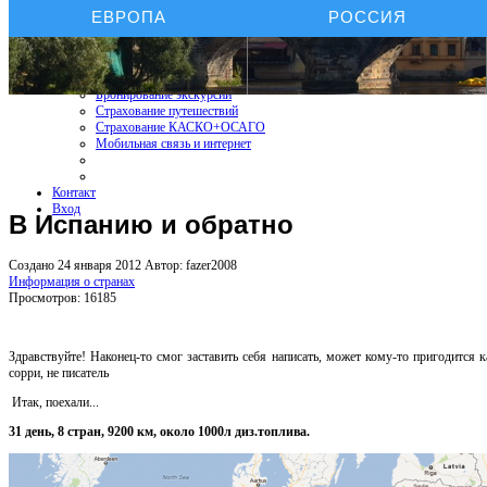
ЕВРОПА
РОССИЯ
Бронирование отелей
Бронирование автомобиля
Бронирование экскурсий
Страхование путешествий
Страхование КАСКО+ОСАГО
Мобильная связь и интернет
Контакт
Вход
В Испанию и обратно
Создано 24 января 2012
Автор: fazer2008
Информация о странах
Просмотров: 16185
Здравствуйте! Наконец-то смог заставить себя написать, может кому-то пригодится к
сорри, не писатель
Итак, поехали...
31 день, 8 стран, 9200 км, около 1000л диз.топлива.