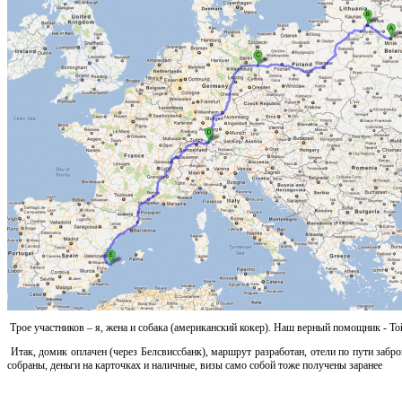
Трое участников – я, жена и собака (американский кокер). Наш верный помощник - Т
Итак, домик оплачен (через Белсвиссбанк), маршрут разработан, отели по пути забро
собраны, деньги на карточках и наличные, визы само собой тоже получены заранее