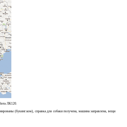
ойота ЛК120.
нированы (букинг.ком), справка для собаки получена, машина заправлена, вещи