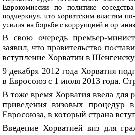
Еврокомиссии по политике соседст
подчеркнул, что хорватским властям п
усилия на борьбе с коррупцией и органи
В свою очередь премьер-минис
заявил, что правительство постав
вступление Хорватии в Шенгенскую
9 декабря 2012 года Хорватия под
в Евросоюз с 1 июля 2013 года. Ст
В тоже время Хорватия ввела для 
приведения визовых процедур в
Евросоюза, в который страна вступ
Введение Хорватией виз для гра