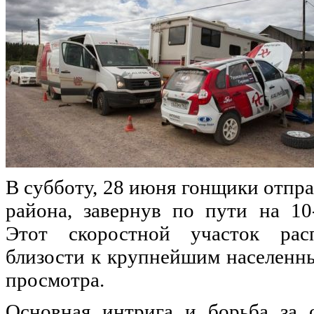
В субботу, 28 июня гонщики отпра
района, завернув по пути на 10
Этот скоростной участок рас
близости к крупнейшим населенны
просмотра.
Основная интрига и борьба за 