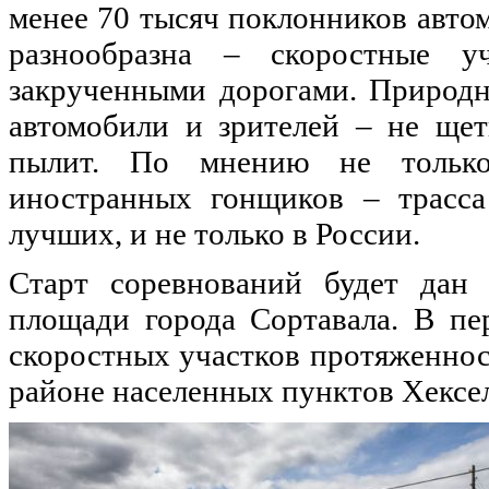
менее 70 тысяч поклонников автом
разнообразна – скоростные у
закрученными дорогами. Природн
автомобили и зрителей – не ще
пылит. По мнению не тольк
иностранных гонщиков – трасса
лучших, и не только в России.
Старт соревнований будет дан
площади города Сортавала. В пе
скоростных участков протяженнос
районе населенных пунктов Хексе