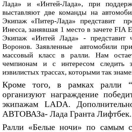
Лада» и «Интей-Лада», при подде
выставляют две команды на автомоб
Экипаж «Питер-Лада» представит пр
Инесса, занявшая 1 место в зачете FIA
Экипаж «Интей Лада» - представит 
Воронов. Заявленные автомобили при
массовый класс в ралли. Нам остае
чемпионам и с интересом следить 
извилистых трассах, которыми так знамен
Кроме того, в рамках ралли “
организуют награждение победи
экипажам LADA. Дополнительно
АВТОВАЗа- Лада Гранта Лифтбек.
Ралли «Белые ночи» по самым с