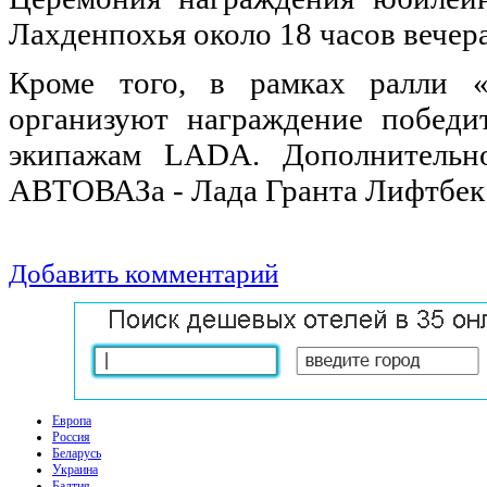
Лахденпохья около 18 часов вечер
Кроме того, в рамках ралли «
организуют награждение победи
экипажам LADA. Дополнительно
АВТОВАЗа - Лада Гранта Лифтбек
Добавить комментарий
Европа
Россия
Беларусь
Украина
Балтия