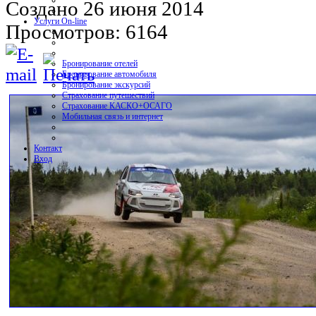
Создано 26 июня 2014
Услуги On-line
Просмотров: 6164
Бронирование отелей
Бронирование автомобиля
Бронирование экскурсий
Страхование путешествий
Страхование КАСКО+ОСАГО
Мобильная связь и интернет
Контакт
Вход