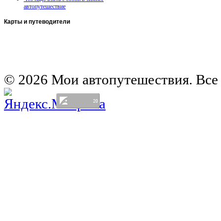
автопутешествие
Карты
и путеводители
Автомобильная карта Латвии
Европа на колесах. Испания
Европа на колесах. Франция
Германия на автомобиле
© 2026 Мои автопутешествия. Все