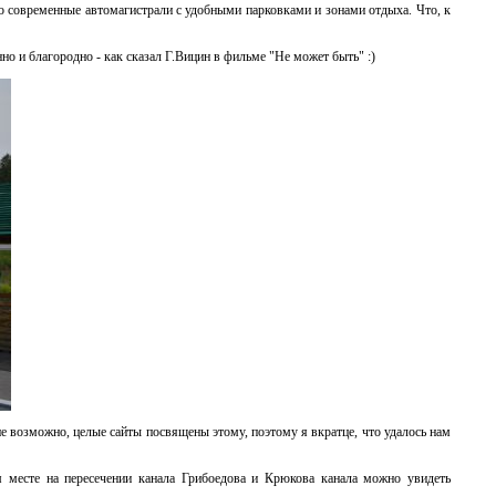
то современные автомагистрали с удобными парковками и зонами отдыха. Что, к
инно и благородно - как сказал Г.Вицин в фильме "Не может быть" :)
е возможно, целые сайты посвящены этому, поэтому я вкратце, что удалось нам
ом месте на пересечении канала Грибоедова и Крюкова канала можно увидеть