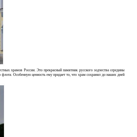
стных храмов России. Это прекрасный памятник русского зодчества середины
о флота. Особенную ценность ему придает то, что храм сохранил до наших дней