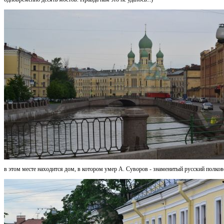
в этом месте находится дом, в котором умер А. Суворов - знаменитый русский полков