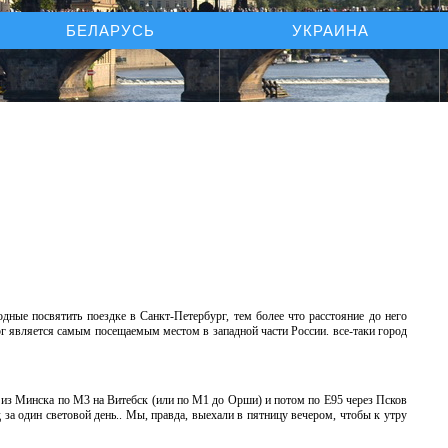
БЕЛАРУСЬ
УКРАИНА
ные посвятить поездке в Санкт-Петербург, тем более что расстояние до него
г является самым посещаемым местом в западной части России. все-таки город
- из Минска по М3 на Витебск (или по M1 до Орши) и потом по Е95 через Псков
 за один световой день.. Мы, правда, выехали в пятницу вечером, чтобы к утру