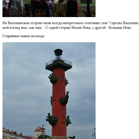
На Васильевском острове меня всегда интересовало сочетание слов "стрелка Васильевск
мой взгляд мыс, как мыс... С одной сторны Малая Нева, с другой - Большая Нева
Старинные маяки на входе