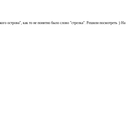
ого острова", как то не понятно было слово "стрелка". Решили посмотреть :) На