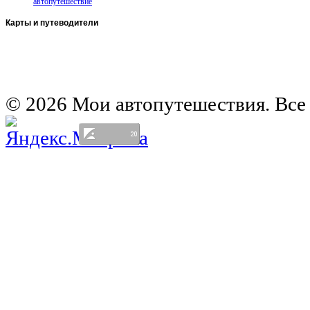
автопутешествие
Карты
и путеводители
Автомобильная карта Латвии
Европа на колесах. Испания
Европа на колесах. Франция
Германия на автомобиле
© 2026 Мои автопутешествия. Все