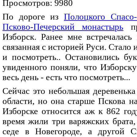
Просмотров: 9980
По дороге из
Полоцкого Спасо
Псково-Печерский монастырь
пр
Изборск. Ранее мне встречалась
связанная с историей Руси. Стало
и посмотреть.. Остановились бук
увиденного поняли, что Изборску
весь день - есть что посмотреть...
Сейчас это небольшая деревенька
области, но она старше Пскова н
Изборске относится аж к 862 го
время жили три варяжских брата
седе в Новегороде, а другой С