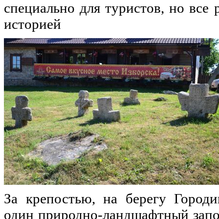
специально для туристов, но все 
историей
За крепостью, на берегу Городи
один природно-ландшафтный запо