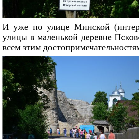
И уже по улице Минской (интере
улицы в маленькой деревне Псковс
всем этим достопримечательностям