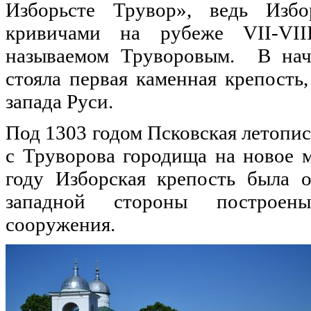
Изборьсте Трувор», ведь Избо
кривичами на рубеже VII-VII
называемом Труворовым. В нач
стояла первая каменная крепость
запада Руси.
Под 1303 годом Псковская летопис
с Труворова городища на новое м
году Изборская крепость была о
западной стороны построен
сооружения.