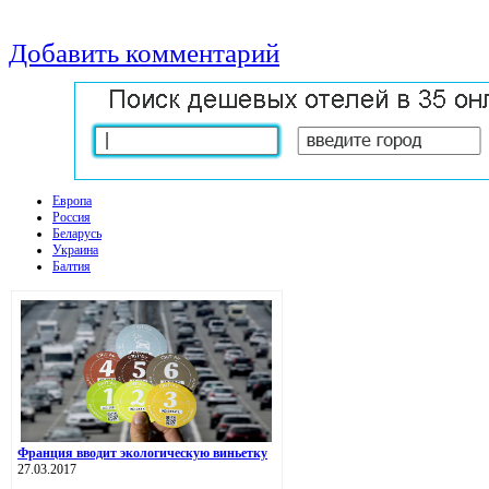
Добавить комментарий
Европа
Россия
Беларусь
Украина
Балтия
Франция вводит экологическую виньетку
27.03.2017