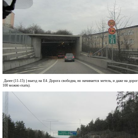
Далее (11-15) ) выезд на Е4. Дорога свободна, но начинается метель, и даже на доро
100 можно ехать).