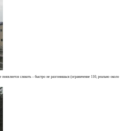
ге появляется слякоть – быстро не разгонишься (ограничение 110, реально около