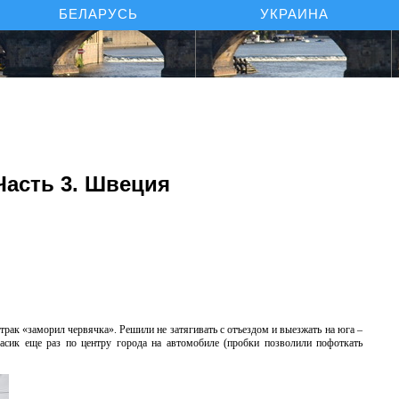
БЕЛАРУСЬ
УКРАИНА
Часть 3. Швеция
трак «заморил червячка». Решили не затягивать с отъездом и выезжать на юга –
асик еще раз по центру города на автомобиле (пробки позволили пофоткать