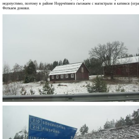
недопустимо, поэтому в районе Норрчёпинга съезжаем с магистрали и катимся (огра
Фоткаем домики.