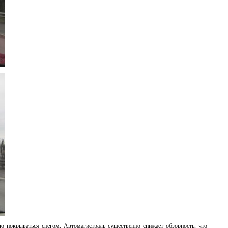
о покрываться снегом. Автомагистраль существенно снижает обзорность, что