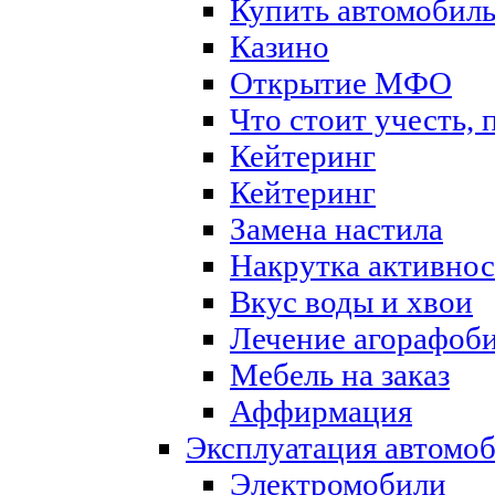
Купить автомобиль
Казино
Открытие МФО
Что стоит учесть,
Кейтеринг
Кейтеринг
Замена настила
Накрутка активнос
Вкус воды и хвои
Лечение агорафоб
Мебель на заказ
Аффирмация
Эксплуатация автомо
Электромобили