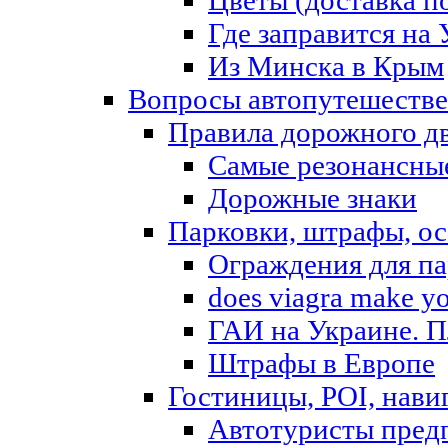
Где заправится на
Из Минска в Крым
Вопросы автопутешеств
Правила дорожного д
Самые резонансны
Дорожные знаки
Парковки, штрафы, о
Ограждения для па
does viagra make yo
ГАИ на Украине. П
Штрафы в Европе
Гостиницы, POI, нави
Автотуристы предп