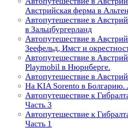
Автопутешествие в Австрийс
Австрийская ферма в Альте
Автопутешествие в Австрийс
в Зальцбургерланд
Автопутешествие в Австрийс
Зеефельд, Имст и окрестнос
Автопутешествие в Австрийс
Playmobil в Нюрнберге.
Автопутешествие в Австрий
На KIA Sorento в Болгарию.
Автопутешествие к Гибралта
Часть 3
Автопутешествие к Гибралта
Часть 1