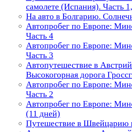
самолете (Испания). Часть 1, 
На авто в Болгарию. Солнеч
Автопробег по Европе: Ми
Часть 4
Автопробег по Европе: Ми
Часть 3
Автопутешествие в Австрийс
Высокогорная дорога Гросcг
Автопробег по Европе: Ми
Часть 2
Автопробег по Европе: Ми
(11 дней)
Путешествие в Швейцарию 