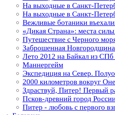
На выходные в Санкт-Петер
На выходные в Санкт-Петер
Bежливые ботаники въехали
«Дикая Страна»: места силы
Путешествие с Черного моря
Заброшенная Новгородщина
Лето 2012 на Байкал из СПб
Маннергейм
Экспедиция на Север. Полу
2000 километров вокруг Он
Здраствуй, Питер! Первый р
Псков-древний город Росси
Питер - любовь с первого вз