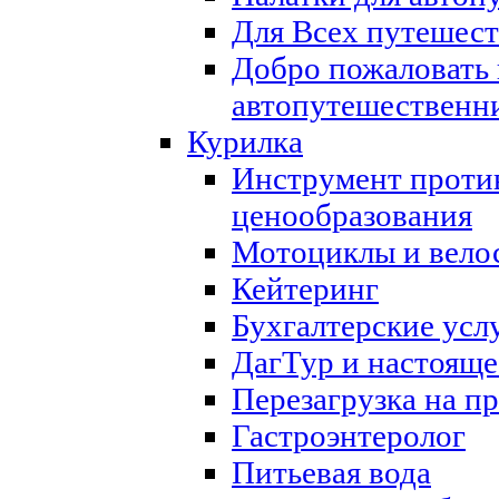
Для Всех путешест
Добро пожаловать
автопутешественн
Курилка
Инструмент проти
ценообразования
Мотоциклы и вел
Кейтеринг
Бухгалтерские усл
ДагТур и настояще
Перезагрузка на п
Гастроэнтеролог
Питьевая вода