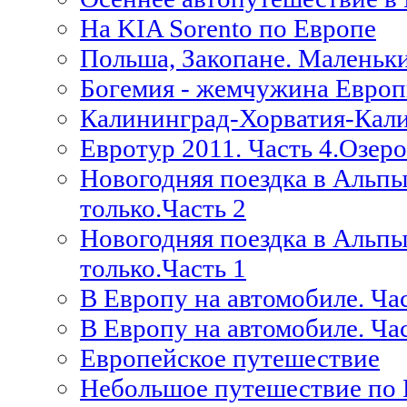
На KIA Sorento по Европе
Польша, Закопане. Маленьк
Богемия - жемчужина Европ
Калининград-Хорватия-Кал
Евротур 2011. Часть 4.Озер
Новогодняя поездка в Альпы
только.Часть 2
Новогодняя поездка в Альпы
только.Часть 1
В Европу на автомобиле. Час
В Европу на автомобиле. Час
Европейское путешествие
Небольшое путешествие по 