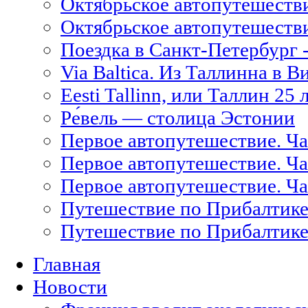
Октябрьское автопутешестви
Октябрьское автопутешестви
Поездка в Санкт-Петербург -
Via Baltica. Из Таллинна в 
Eesti Tallinn, или Таллин 25 
Ре́вель — столица Эстонии
Первое автопутешествие. Ча
Первое автопутешествие. Час
Первое автопутешествие. Ча
Путешествие по Прибалтике
Путешествие по Прибалтике
Главная
Новости