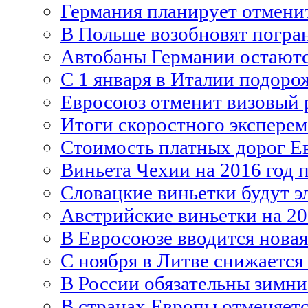
Германия планирует отменит
В Польше возобновят погра
Автобаны Германии остаютс
С 1 января в Италии подоро
Евросоюз отменит визовый 
Итоги скоростного эксперем
Cтоимость платных дорог Ев
Виньета Чехии на 2016 год 
Словацкие виньетки будут 
Австрийские виньетки на 20
В Евросоюзе вводится новая
С ноября в Литве снижается
В России обязательны зимн
В странах Европы отменяетс