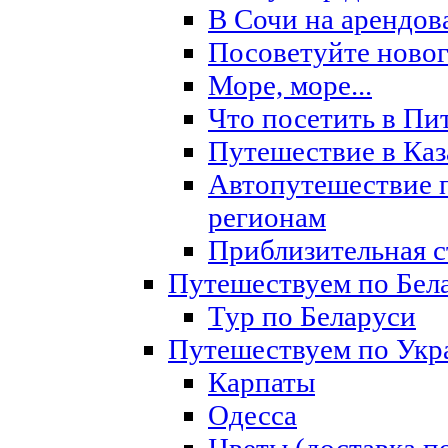
В Сочи на арендов
Посоветуйте новог
Море, море...
Что посетить в Пи
Путешествие в Каз
Автопутешествие 
регионам
Приблизительная с
Путешествуем по Бел
Тур по Беларуси
Путешествуем по Укр
Карпаты
Одесса
Цветы (доставка п