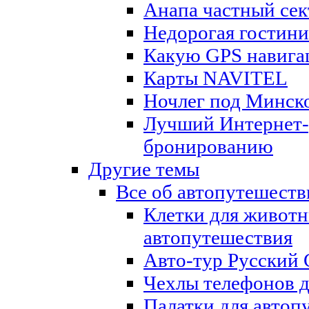
Анапа частный сек
Недорогая гостини
Какую GPS навига
Карты NAVITEL
Ночлег под Минск
Лучший Интернет-
бронированию
Другие темы
Все об автопутешеств
Клетки для животн
автопутешествия
Авто-тур Русский 
Чехлы телефонов д
Палатки для автоп