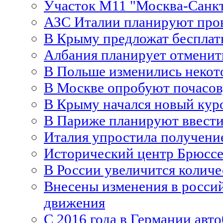
Участок M11 "Москва-Санкт
АЗС Италии планируют пров
В Крыму предложат бесплат
Албания планирует отменить
В Польше изменились неко
В Москве опробуют почасов
В Крыму начался новый кур
В Париже планируют ввести
Италия упростила получени
Исторический центр Брюссе
В России увеличится количе
Внесены изменения в росси
движения
С 2016 года в Германии авт