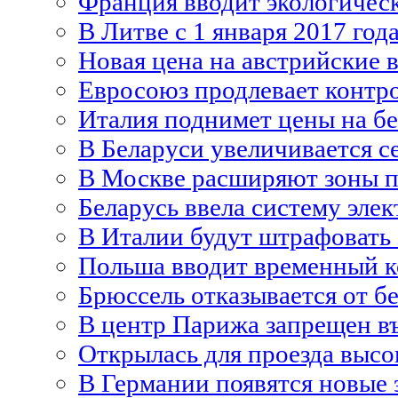
Франция вводит экологичес
В Литве с 1 января 2017 го
Новая цена на австрийские в
Евросоюз продлевает контр
Италия поднимет цены на бе
В Беларуси увеличивается с
В Москве расширяют зоны п
Беларусь ввела систему эле
В Италии будут штрафовать 
Польша вводит временный к
Брюссель отказывается от б
В центр Парижа запрещен в
Открылась для проезда высо
В Германии появятся новые 