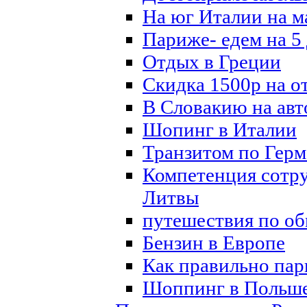
На юг Италии на 
Париже- едем на 5
Отдых в Греции
Скидка 1500р на о
В Словакию на ав
Шопинг в Италии
Транзитом по Герм
Компетенция сотр
Литвы
путешествия по о
Бензин в Европе
Как правильно пар
Шоппинг в Польш