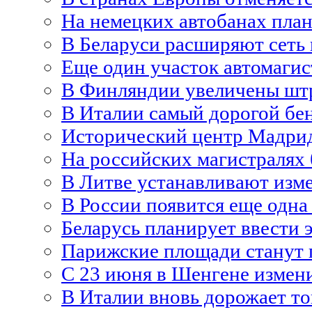
На немецких автобанах пла
В Беларуси расширяют сеть 
Еще один участок автомагис
В Финляндии увеличены шт
В Италии самый дорогой бе
Исторический центр Мадрид
На российских магистралях 
В Литве устанавливают изм
В России появится еще одна
Беларусь планирует ввести 
Парижские площади станут
С 23 июня в Шенгене измен
В Италии вновь дорожает т