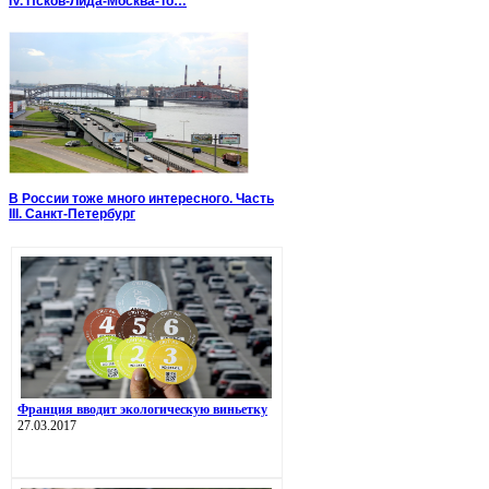
IV. Псков-Лида-Москва-То…
В России тоже много интересного. Часть
III. Санкт-Петербург
Франция вводит экологическую виньетку
27.03.2017