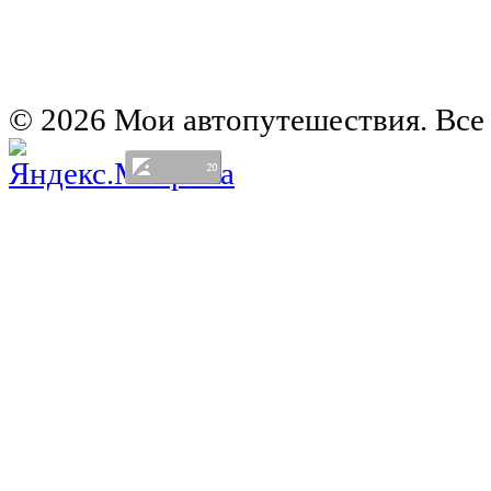
Автомобильная карта Латвии
Европа на колесах. Испания
Европа на колесах. Франция
Германия на автомобиле
© 2026 Мои автопутешествия. Все