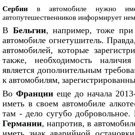
Сербии
в автомобиле нужно имет
автопутешественников информирует н
В
Бельгии
, например, тоже при
автомобиле огнетушитель. Правда,
автомобилей, которые зарегист
также, необходимость наличия
является дополнительным требова
к автомобилям, зарегистрированн
Во
Франции
еще до начала 2013
иметь в своем автомобиле алкотес
там - дело сугубо добровольное.
Германии
, напротив, в автомоби
иметь знак аварийной остановки