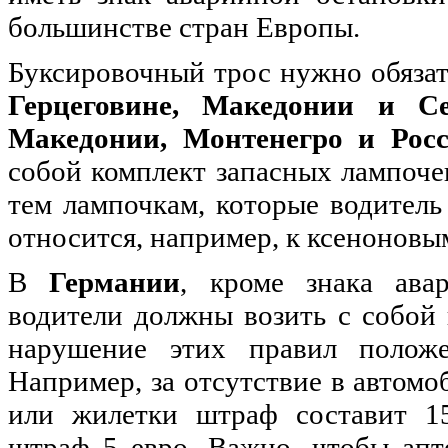
большинстве стран Европы.
Буксировочный трос нужно обязат
Герцеговине, Македонии и С
Македонии, Монтенегро и Рос
собой комплект запасных лампочек
тем лампочкам, которые водитель
относится, например, к ксеноновы
В
Германии
, кроме знака ава
водители должны возить с собой 
нарушение этих правил положе
Например, за отсутствие в автомо
или жилетки штраф составит 15
штраф 5 евро. Важно, чтобы апте