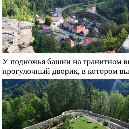
У подножья башни на гранитном в
прогулочный дворик, в котором в