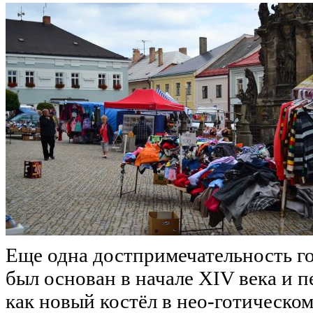
Еще одна достпримечательность го
был основан в начале XIV века и п
как новый костёл в нео-готическом