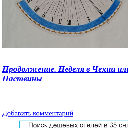
Продолжение. Неделя в Чехии и
Паствины
.
Добавить комментарий