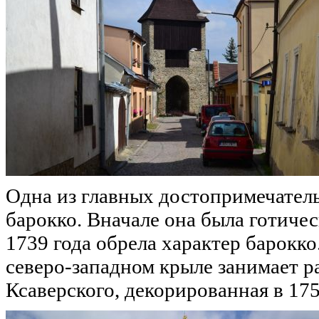
Одна из главных достопримечатель
барокко. Вначале она была готиче
1739 года обрела характер барокко
северо-западном крыле занимает 
Ксаверского, декорированная в 175