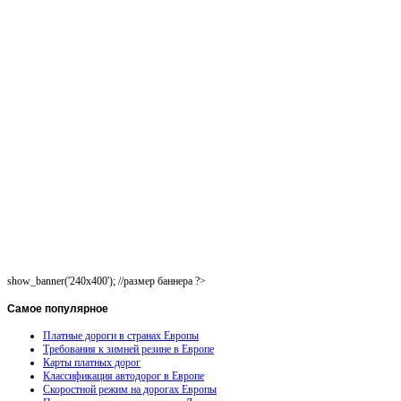
show_banner('240x400'); //размер баннера ?>
Самое
популярное
Платные дороги в странах Европы
Требования к зимней резине в Европе
Карты платных дорог
Классификация автодорог в Европе
Скоростной режим на дорогах Европы