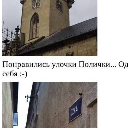
Понравились улочки Полички... Од
себя :-)