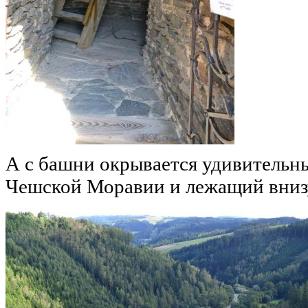
А с башни окрывается удивительн
Чешской Моравии и лежащий внизу