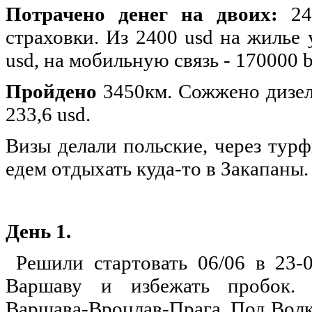
Потрачено денег на двоих:
240
страховки. Из 2400 usd на жилье 
usd, на мобильную связь - 170000 
Пройдено
3450км. Сожжено дизеля
233,6 usd.
Визы делали польские, через турф
едем отдыхать куда-то в Закапаны.
День 1.
Решили стартовать 06/06 в 23-0
Варшаву и избежать пробок. 
Варшава-Вроцлав-Прага. Под Волк