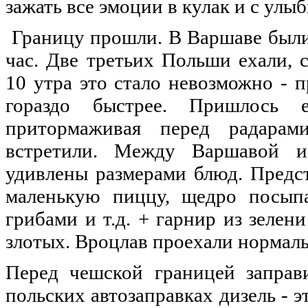
зажать все эмоции в кулак и с улы
Границу прошли. В Варшаве были в
час. Две третьих Польши ехали, 
10 утра это стало невозможно - п
гораздо быстрее. Пришлось е
притормаживая перед радарам
встретили. Между Варшавой и
удивлены размерами блюд. Предст
маленькую пиццу, щедро посып
грибами и т.д. + гарнир из зелен
злотых. Вроцлав проехали нормаль
Перед чешской границей заправи
польских автозаправках дизель - э