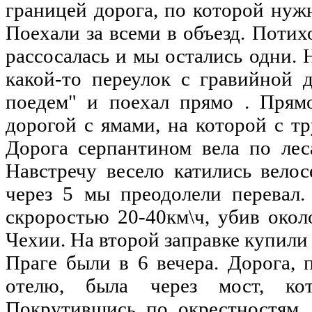
границей дорога, по которой нужн
Поехали за всеми в объезд. Поти
рассосалась и мы остались одни. 
какой-то переулок с гравийной 
поедем" и поехал прямо . Прямо
дорогой с ямами, на которой с т
Дорога серпантином вела по лес
Навстречу весело катились вело
через 5 мы преодолели перевал.
скроростью 20-40км\ч, убив окол
Чехии. На второй заправке купили 
Праге были в 6 вечера. Дорога, 
отелю, была через мост, кот
Покрутившись по окрестностям, 