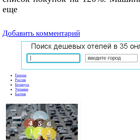
еще
Добавить комментарий
Европа
Россия
Беларусь
Украина
Балтия