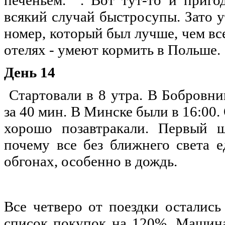
печеньем. . Вот тут-то и приго
всякий случай быстросупы. Зато у
номер, который был лучше, чем в
отелях - умеют кормить в Польше.
День 14
Стартовали в 8 утра. В Бобровни
за 40 мин. В Минске были в 16:00. 
хорошо позавтракали. Первый ш
почему все без ближнего света е
обгонах, особенно в дождь.
Все четверо от поездки остались
список покупок на 120%. Машина