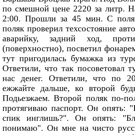
по смешной цене 2220 за литр. Н
2:00. Прошли за 45 мин. С поля
поляк проверил техсостояние авт
аварийку, задний ход, проти
(поверхностно), посветил фонарем
тут пригодилась бумажка из тур
Ответили, что так посоветовал т
нас денег. Ответили, что по 20
ежжайте дальше, ко второй будк
Подьезжаем. Второй поляк по-пол
протягиваю паспорт. Он опять: "
спик инглишь?". Он опять: "Бл
понимаю". Он мне на чисто русск