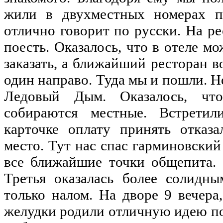
жили в двухместных номерах по
отлично говорит по русски. На ре
поесть. Оказалось, что в отеле мо
заказать, а ближайший ресторан в
один направо. Туда мы и пошли. Н
Ледовый Дым. Оказалось, что
собираются местные. Встретил
карточке оплату принять отказа
место. Тут нас спас гарминовский
все ближайшие точки общепита. 
Третья оказалась более солидны
только налом. На дворе 9 вечера
желудки родили отличную идею пои