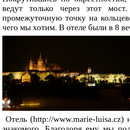
ведут только через этот мост.
промежуточную точку на кольцев
чего мы хотим. В отеле были в 8 ве
Отель (http://www.marie-luisa.cz
знакомого. Благодоря ему мы по