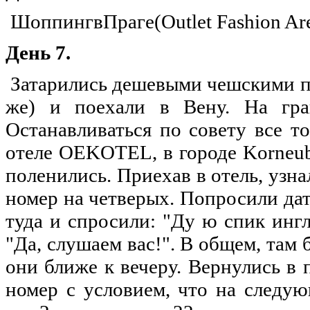
ШоппингвПраге(Outlet Fashion Are
День 7.
Затарились дешевыми чешскими пр
же) и поехали в Вену. На гран
Останавливаться по совету все т
отеле OEKOTEL, в городе Korneubu
поленились. Приехав в отель, узнал
номер на четверых. Попросили да
туда и спросили: "Ду ю спик ингли
"Да, слушаем вас!". В общем, там 
они ближе к вечеру. Вернулись в 
номер с условием, что на следу