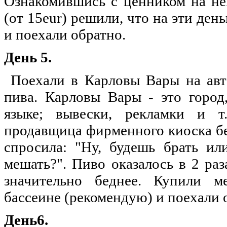
Ознакомившись с ценником на нем
(от 15eur) решили, что на эти ден
и поехали обратно.
День 5.
Поехали в Карловы Вары на автоб
пива. Карловы Вары - это город
языке; вывески, рекламки и т
продавщица фирменного киоска бе
спросила: "Ну, будешь брать ил
мешать?". Пиво оказалось в 2 раз
значительно беднее. Купили м
бассеине (рекомендую) и поехали 
День6.