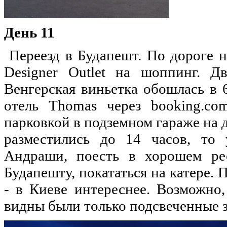
День 11
Переезд в Будапешт. По дороге на
Designer Outlet на шоппинг. Д
Венгерская виньетка обошлась в 
отель Thomas через booking.co
парковкой в подземном гараже на дв
разместились до 14 часов, то 
Андраши, поесть в хорошем рес
Будапешту, покататься на катере. 
- в Киеве интереснее. Возможно,
видны были только подсвеченные з