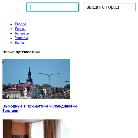
Европа
Россия
Беларусь
Украина
Балтия
Новые
путешествия
Выходные в Прибалтике и Скандинавии.
Таллинн