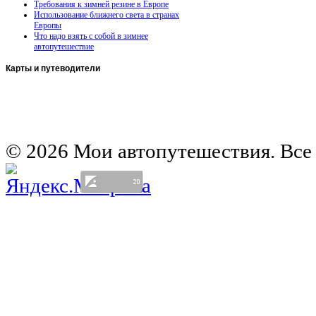
Требования к зимней резине в Европе
Использование ближнего света в странах
Европы
Что надо взять с собой в зимнее
автопутешествие
Карты
и путеводители
Автомобильная карта Латвии
Европа на колесах. Испания
Европа на колесах. Франция
Германия на автомобиле
© 2026 Мои автопутешествия. Все