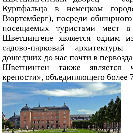
Курпфальца в немецком город
Вюртемберг), посреди обширного 
посещаемых туристами мест в
Шветцингене является одним и
садово-парковай архитектуры
дошедших до нас почти в первозд
Шветцинген также является 
крепости», объединяющего более 7