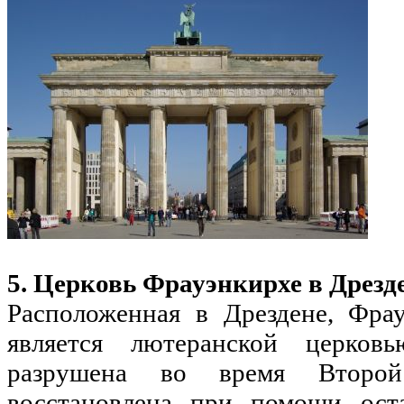
5. Церковь Фрауэнкирхе в Дрезде
Расположенная в Дрездене, Фрау
является лютеранской церков
разрушена во время Второ
восстановлена при помощи ост