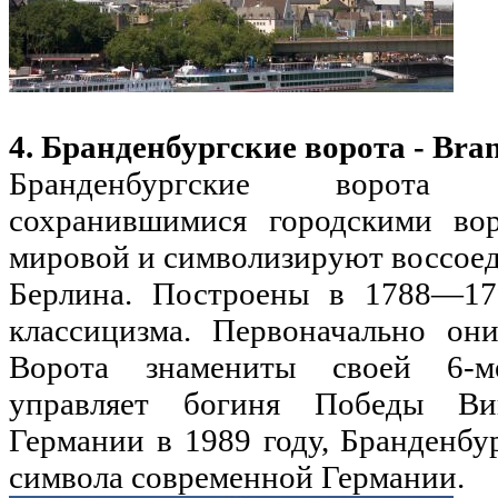
4. Бранденбургские ворота - Bra
Бранденбургские ворота 
сохранившимися городскими во
мировой и символизируют воссоед
Берлина. Построены в 1788—179
классицизма. Первоначально он
Ворота знамениты своей 6-ме
управляет богиня Победы Вик
Германии в 1989 году, Бранденбу
символа современной Германии.