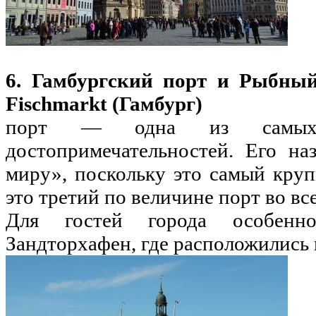
6. Гамбургский порт и Рыбный
Fischmarkt (Гамбург)
порт — одна из самых п
достопримечательностей. Его н
миру», поскольку это самый круп
это третий по величине порт во вс
Для гостей города особенн
Зандторхафен, где расположились 