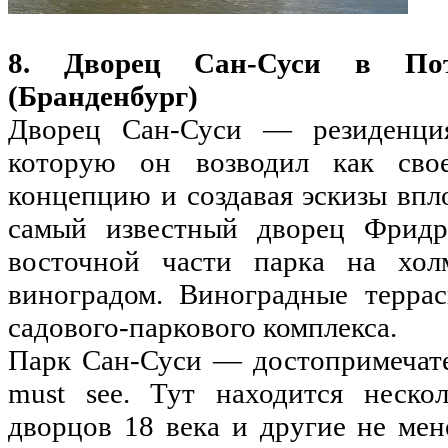
8. Дворец Сан-Суси в Потс
(Бранденбург)
Дворец Сан-Суси — резиденция
которую он возводил как сво
концепцию и создавая эскизы впл
самый известный дворец Фридр
восточной части парка на хол
виноградом. Виноградные терра
садового-паркового комплекса.
Парк Сан-Суси — достопримечате
must see. Тут находится неско
дворцов 18 века и другие не мен