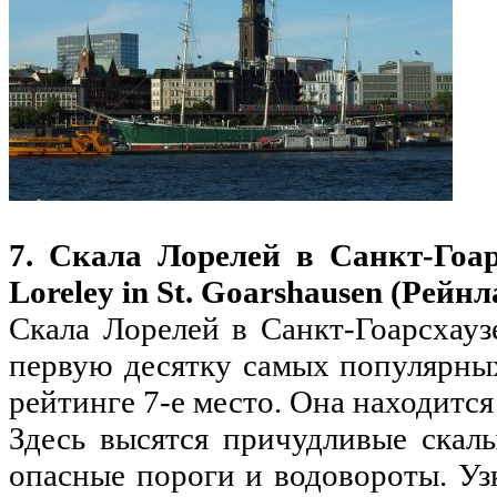
7. Скала Лорелей в Санкт-Гоар
Loreley in St. Goarshausen (Рей
Скала Лорелей в Санкт-Гоарсхауз
первую десятку самых популярных
рейтинге 7-е место. Она находится
Здесь высятся причудливые скал
опасные пороги и водовороты. Узк