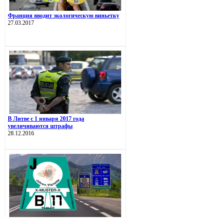
Франция вводит экологическую виньетку
27.03.2017
В Литве с 1 января 2017 года
увеличиваются штрафы
28.12.2016