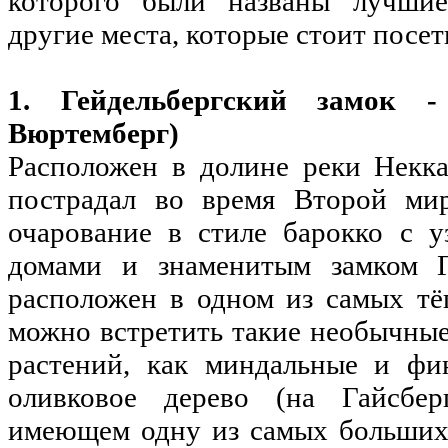
которого были названы лучшие
другие места, которые стоит посет
1. Гейдельбергский замок - 
Вюртемберг)
Расположен в долине реки Некка
пострадал во время Второй ми
очарование в стиле барокко с 
домами и знаменитым замком Ге
расположен в одном из самых тё
можно встретить такие необычны
растений, как миндальные и фи
оливковое дерево (на Гайсбер
имеющем одну из самых больших 