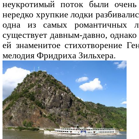
неукротимый поток были очень
нередко хрупкие лодки разбивались
одна из самых романтичных ле
существует давным-давно, однако
ей знаменитое стихотворение Ге
мелодия Фридриха Зильхера.