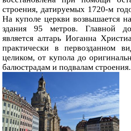
строения, датируемых 1720-м годо
На куполе церкви возвышается на
здания 95 метров. Главной до
является алтарь Иоганна Христи
практически в первозданном ви
целиком, от купола до оригиналь
балюстрадам и подвалам строения.