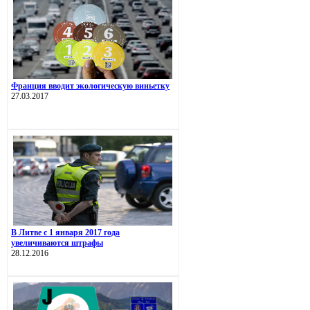
Франция вводит экологическую виньетку
27.03.2017
В Литве с 1 января 2017 года
увеличиваются штрафы
28.12.2016