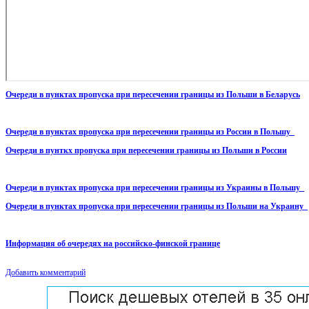
Очереди в пунктах пропуска при пересечении границы из Польши в Беларусь
Очереди в пунктах пропуска при пересечении границы из России в Польшу
Очереди в пунткх пропуска при пересечении границы из Польши в России
Очереди в пунктах пропуска при пересечении границы из Украины в Польшу
Очереди в пунктах пропуска при пересечении границы из Польши на Украину
Информация об очередях на российско-финской границе
Добавить комментарий