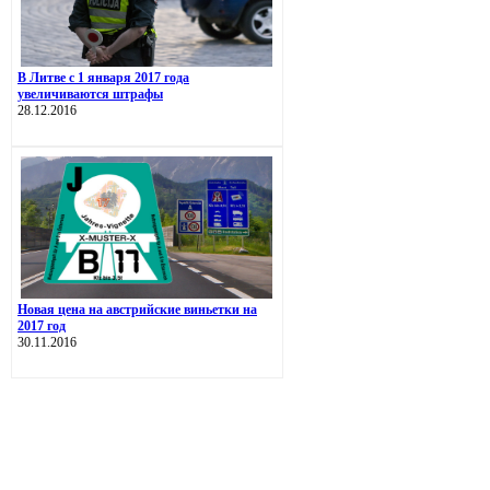
В Литве с 1 января 2017 года
увеличиваются штрафы
28.12.2016
Новая цена на австрийские виньетки на
2017 год
30.11.2016