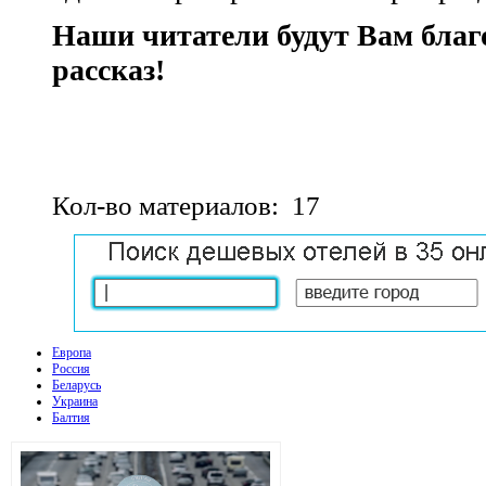
Наши читатели будут Вам бла
рассказ!
Кол-во материалов: 17
Европа
Россия
Беларусь
Украина
Балтия