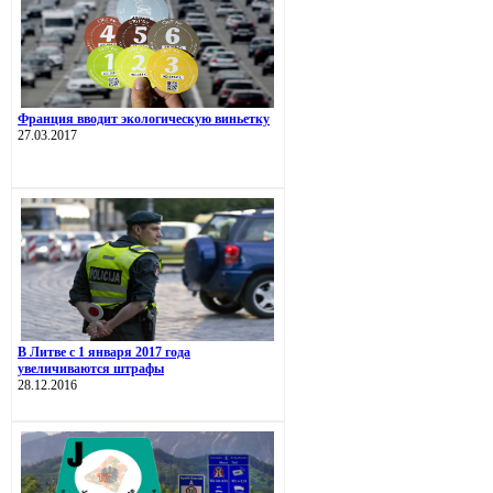
Франция вводит экологическую виньетку
27.03.2017
В Литве с 1 января 2017 года
увеличиваются штрафы
28.12.2016