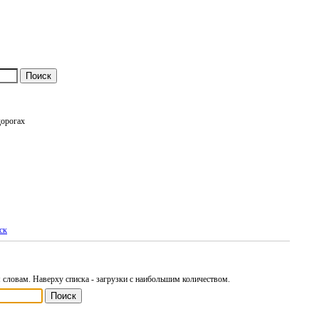
дорогах
ск
словам. Наверху списка - загрузки с наибольшим количеством.