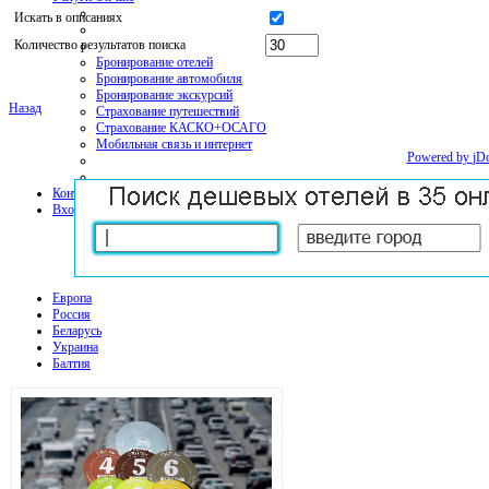
Искать в описаниях
Количество результатов поиска
Бронирование отелей
Бронирование автомобиля
Бронирование экскурсий
Назад
Страхование путешествий
Страхование КАСКО+ОСАГО
Мобильная связь и интернет
Powered by
jD
Контакт
Вход
Европа
Россия
Беларусь
Украина
Балтия