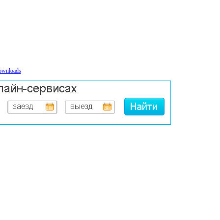
ownloads