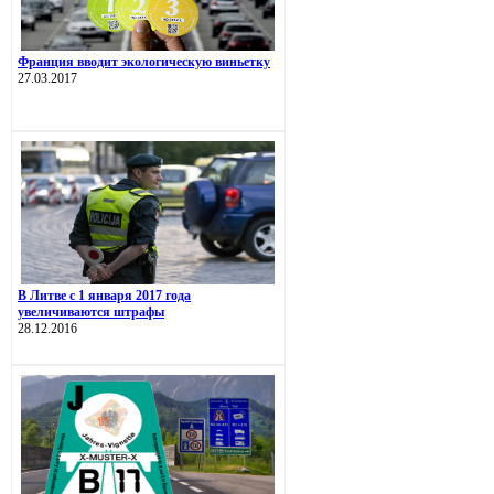
Франция вводит экологическую виньетку
27.03.2017
В Литве с 1 января 2017 года
увеличиваются штрафы
28.12.2016