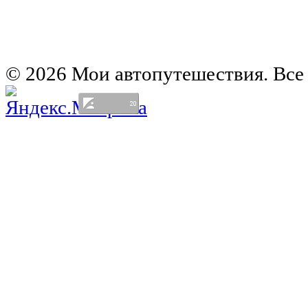
Автомобильная карта Латвии
Европа на колесах. Испания
Европа на колесах. Франция
Германия на автомобиле
© 2026 Мои автопутешествия. Все