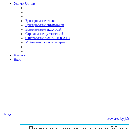
Услуги On-line
Бронирование отелей
Бронирование автомобиля
Бронирование экскурсий
Страхование путешествий
Страхование КАСКО+ОСАГО
Мобильная связь и интернет
Контакт
Вход
Назад
Powered by
jD