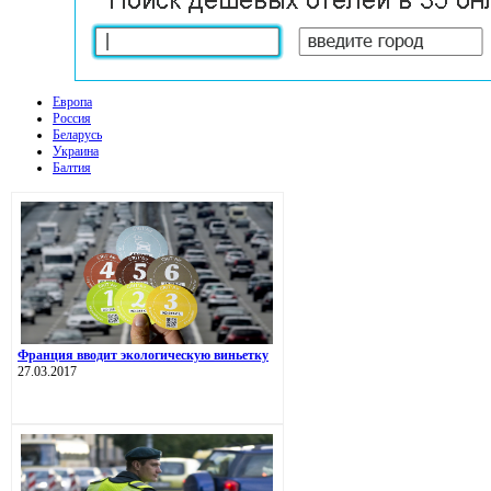
Европа
Россия
Беларусь
Украина
Балтия
Франция вводит экологическую виньетку
27.03.2017