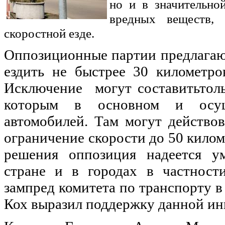
но и в значительно
вредных веществ,
скоростной езде.
Оппозиционные партии предлагают
ездить не быстрее 30 километро
Исключение могут составитьтоль
которым в основном и осущ
автомобилей. Там могут действо
ограничение скорости до 50 килом
решения оппозиция надеется у
стране и в городах в частност
зампред комитета по транспорту 
Кох выразил поддержку данной ин