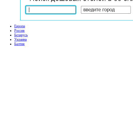
Европа
Россия
Беларусь
Украина
Балтия