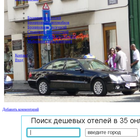
Бронирование отелей
Бронирование автомобиля
Бронирование экскурсий
Страхование путешествий
Страхование КАСКО+ОСАГО
Мобильная связь и интернет
Контакт
Вход
Добавить комментарий