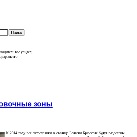
водитель вас увидел,
одарить его
ковочные зоны
К 2014 году все автостоянки в столице Бельгии Брюсселе будут разделены