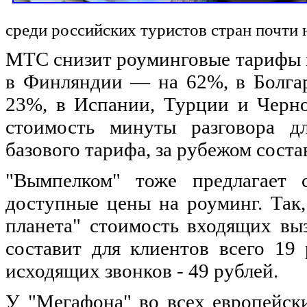
среди российских туристов стран почти 
МТС снизит роуминговые тарифы 
в Финляндии — на 62%, в Болга
23%, в Испании, Турции и Черн
стоимость минуты разговора д
базового тарифа, за рубежом соста
"Вымпелком" тоже предлагает 
доступные цены на роуминг. Так
планета" стоимость входящих вы
составит для клиентов всего 19 
исходящих звонков - 49 рублей.
У "Мегафона" во всех европейски