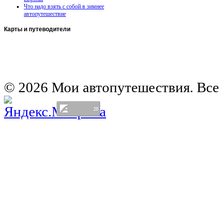
Что надо взять с собой в зимнее
автопутешествие
Карты
и путеводители
Автомобильная карта Латвии
Европа на колесах. Испания
Европа на колесах. Франция
Германия на автомобиле
© 2026 Мои автопутешествия. Все