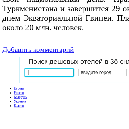
Туркменистана и завершится 29 ок
днем Экваториальной Гвинеи. Пла
около 20 млн. человек.
Добавить комментарий
Европа
Россия
Беларусь
Украина
Балтия