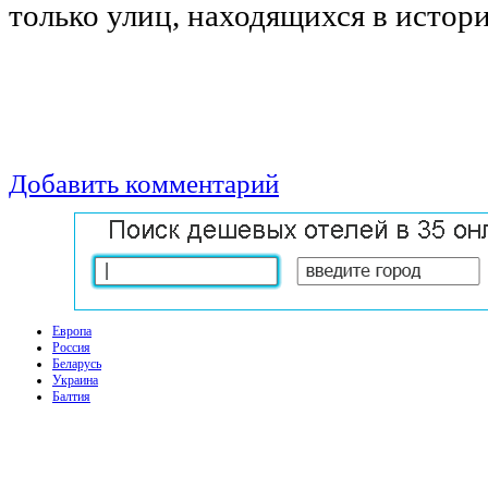
только улиц, находящихся в истор
Добавить комментарий
Европа
Россия
Беларусь
Украина
Балтия