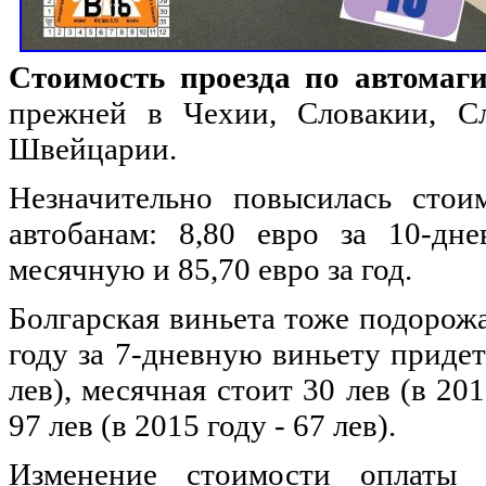
Стоимость проезда по автомаги
прежней в Чехии, Словакии, С
Швейцарии.
Незначительно повысилась стои
автобанам: 8,80 евро за 10-дне
месячную и 85,70 евро за год.
Болгарская виньета тоже подорожа
году за 7-дневную виньету придетс
лев), месячная стоит 30 лев (в 201
97 лев (в 2015 году - 67 лев).
Изменение стоимости оплаты