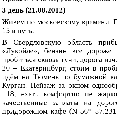
3 день (21.08.2012)
Живём по московскому времени. По
15 в путь.
В Свердловскую область приб
«Лукойле», бензин все дороже 
пробиться сквозь тучи, дорога нач
20 – Екатеринбург, стоим в проб
идём на Тюмень по бумажной кар
Курган. Пейзаж за окном однооб
+18, ехать комфортно не жарко
качественные заплаты на доро
придорожном кафе (N 56* 57.231`