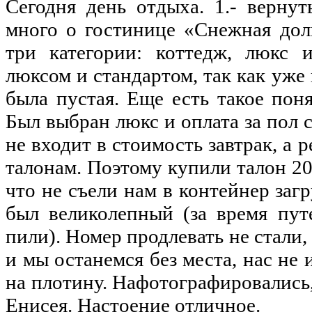
Сегодня день отдыха. 1.- вернут
много о гостинице «Снежная дол
три категории: коттедж, люкс 
люксом и стандартом, так как уже 
была пустая. Еще есть такое поня
Был выбран люкс и оплата за пол с
не входит в стоимость завтрак, а 
талонам. Поэтому купили талон 200
что не съели нам в контейнер заг
был великолепный (за время пут
пили). Номер продлевать не стали,
и мы останемся без места, нас не 
на плотину. Нафотографировались
Енисея. Настоение отличное.