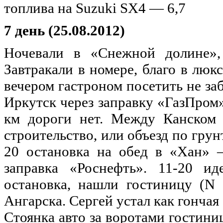
топлива на Suzuki SX4 — 6,7
7 день (25.08.2012)
Ночевали в «Снежной долине»,
Завтракали в номере, благо в люкс
вечером гастроном посетить не заб
Иркутск через заправку «ГазПром»
км дороги нет. Между Канском 
строительство, или объезд по грунт
20 остановка на обед в «Хан» 
заправка «Роснефть». 11-20 и
остановка, нашли гостиницу (N 
Ангарска. Сергей устал как гончая 
Стоянка авто за воротами гостини