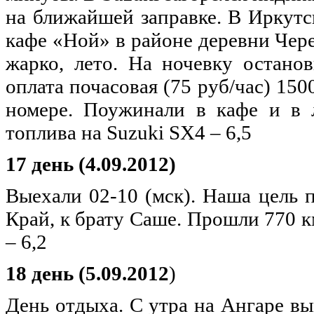
на ближайшей заправке. В Иркутск
кафе «Ной» в районе деревни Чер
жарко, лето. На ночевку остано
оплата почасовая (75 руб/час) 1500
номере. Поужинали в кафе и в 
топлива на Suzuki SX4 – 6,5
17 день (4.09.2012)
Выехали 02-10 (мск). Наша цель 
Край, к брату Саше. Прошли 770 к
– 6,2
18 день (5.09.2012
)
День отдыха. С утра на Ангаре в