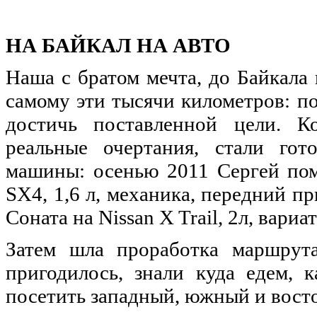
НА БАЙКАЛ НА АВТО
Наша с братом мечта, до Байкала
самому эти тысячи километров: по
достичь поставленной цели. Ко
реальные очертания, стали гот
машины: осенью 2011 Сергей поме
SX4, 1,6 л, механика, передний п
Соната на Nissan X Trail, 2л, вари
Затем шла проработка маршрута
пригодилось, знали куда едем, 
посетить западный, южный и восто