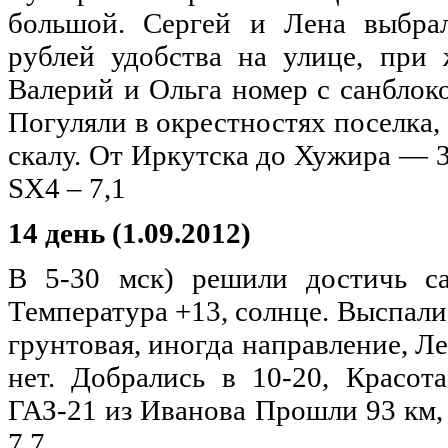
большой. Сергей и Лена выбра
рублей удобства на улице, при 
Валерий и Ольга номер с санблоко
Погуляли в окрестностях поселка,
скалу. От Иркутска до Хужира — 3
SX4 – 7,1
14 день (1.09.2012)
В 5-30 мск) решили достичь са
Температура +13, солнце. Выспали
грунтовая, иногда направление, Ле
нет. Добрались в 10-20, Красота
ГАЗ-21 из Иванова Прошли 93 км, 
7,7