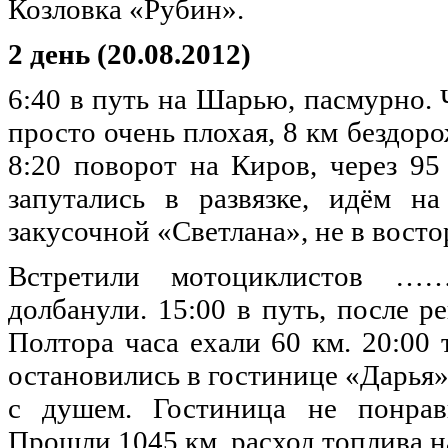
Козловка «Рубин».
2 день (20.08.2012)
6:40 в путь на Шарью, пасмурно. 
просто очень плохая, 8 км бездоро
8:20 поворот на Киров, через 95
запутались в развязке, идём н
закусочной «Светлана», не в восто
Встретили мотоциклистов 
долбанули. 15:00 в путь, после р
Полтора часа ехали 60 км. 20:00
остановились в гостинице «Дарья»
с душем. Гостиница не понрави
Прошли 1045 км, расход топлива н