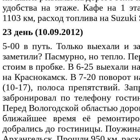
удобства на этаже. Кафе на 1 э
1103 км, расход топлива на Suzuki 
23 день (10.09.2012)
5-00 в путь. Только выехали и з
заметили? Пасмурно, но тепло. Пе
стоим в пробке. В 6-25 выехали н
на Краснокамск. В 7-20 поворот н
(10-17), полоса препятствий. За
забронировал по телефону гости
Перед Вологодской областью дорог
ближайшее время её ремонтиро
добрались до гостиницы. Поужинал
Архангельск. Прошли 950 км, расхо