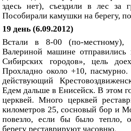
здесь нет), съездили в лес за 
Пособирали камушки на берегу, п
19 день (6.09.2012)
Встали в 8-00 (по-местному), 
Валериной машине отправились 
Сибирских городов», цель доех
Прохладно около +10, пасмурно.
действующий Крестовоздвиженск
Едем дальше в Енисейск. В этом г
церквей. Много церквей рестав
километров 25, сосновый бор и Мо
повезло, если бы было тепло, о
берегу реставрируют часовню.