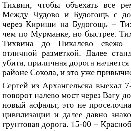
Тихвин, чтобы объехать все ре
Между Чудово и Будогощь с дор
через Кириши на Будогощь – Тих
чем по Мурманке, но быстрее. Ти
Тихвина до Пикалево свежо о
отличной разметкой. Далее станд
убита, приличная дорога начнется
районе Сокола, и это уже привычн
Сергей из Архангельска выехал 7
поворот налево мост через Вагу до
новый асфальт, это не проселочн
цивилизации и далее давно знак
грунтовая дорога. 15-00 – Красноб