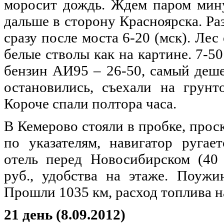
моросит дождь. Ждем паром мину
дальше в сторону Красноярска. Ра
сразу после моста 6-20 (мск). Лес
белые стволы как на картине. 7-50
бензин АИ95 – 26-50, самый деше
остановились, съехали на грунт
Короче спали полтора часа.
В Кемерово стояли в пробке, прос
по указателям, навигатор ругае
отель перед Новосибирском (40
руб., удобства на этаже. Поужи
Прошли 1035 км, расход топлива на
21 день (8.09.2012)