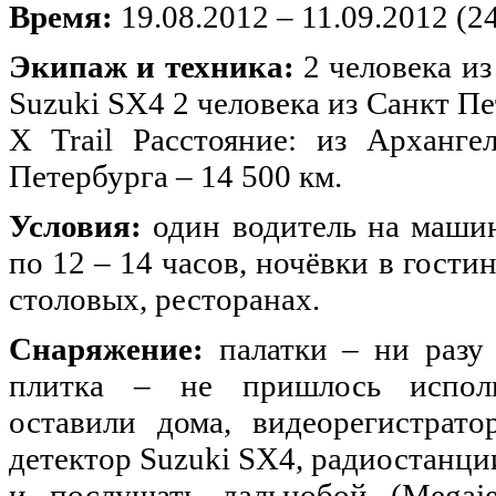
Время:
19.08.2012 – 11.09.2012 (2
Экипаж и техника:
2 человека из
Suzuki SX4 2 человека из Санкт Пе
X Trail Расстояние: из Арханг
Петербурга – 14 500 км.
Условия:
один водитель на машин
по 12 – 14 часов, ночёвки в гости
столовых, ресторанах.
Снаряжение:
палатки – ни разу 
плитка – не пришлось использ
оставили дома, видеорегистрат
детектор Suzuki SX4, радиостанц
и послушать дальнобой (Megaje