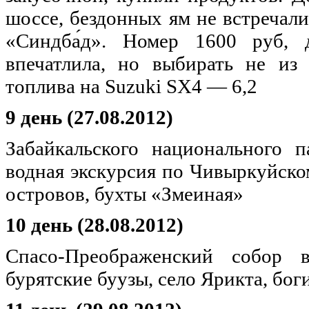
шоссе, бездонных ям не встречали
«Синдба́д». Номер 1600 руб, 
впечатлила, но выбирать не из
топлива на Suzuki SX4 — 6,2
9 день (27.08.2012)
Забайкальского национального п
водная экскурсия по Чивыркуйско
островов, бухты «Змеиная»
10 день (28.08.2012)
Спасо-Преображенский собор 
бурятские буузы, село Ярикта, бо