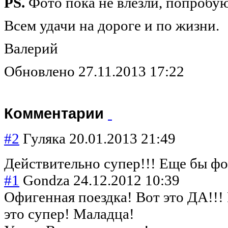
PS.
Фото пока не влезли, попробую
Всем удачи на дороге и по жизни.
Валерий
Обновлено 27.11.2013 17:22
Комментарии
#2
Гуляка
20.01.2013 21:49
Действительно супер!!! Еще бы фо
#1
Gondza
24.12.2012 10:39
Офигенная поездка! Вот это ДА!!! 
это супер! Маладца!