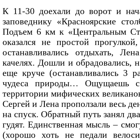
К 11-30 доехали до ворот и нач
заповеднику «Красноярские сто
Подъем 6 км к «Центральным Сто
оказался не простой прогулкой,
останавливались отдыхать, Лен
качелях. Дошли и обрадовались, 
еще круче (останавливались 3 ра
чудеса природы… Ощущаешь се
территории мифических великанов
Сергей и Лена проползали весь де
на спуск. Обратный путь занял дв
гудят. Единственная мысль – смог
(хорошо хоть не педали велоси