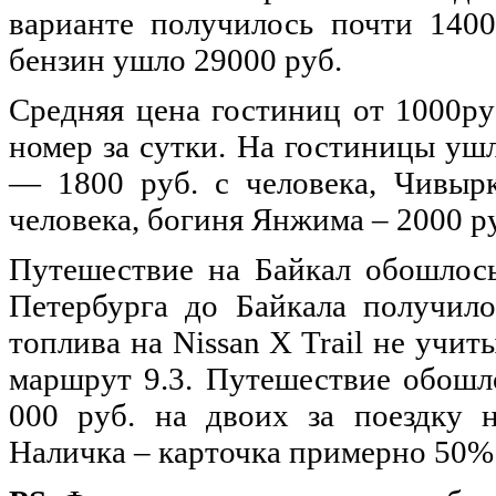
варианте получилось почти 1400
бензин ушло 29000 руб.
Средняя цена гостиниц от 1000ру
номер за сутки. На гостиницы уш
— 1800 руб. с человека, Чивыр
человека, богиня Янжима – 2000 ру
Путешествие на Байкал обошлось
Петербурга до Байкала получило
топлива на Nissan X Trail не учит
маршрут 9.3. Путешествие обошло
000 руб. на двоих за поездку 
Наличка – карточка примерно 50%