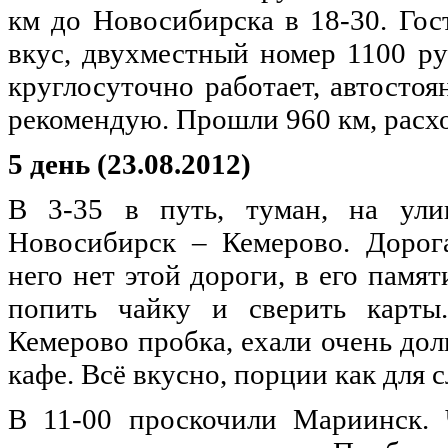
км до Новосибирска в 18-30. Гос
вкус, двухместный номер 1100 руб
круглосуточно работает, автостоя
рекомендую. Прошли 960 км, расхо
5 день (23.08.2012)
В 3-35 в путь, туман, на ули
Новосибирск – Кемерово. Дорога
него нет этой дороги, в его памят
попить чайку и сверить карты.
Кемерово пробка, ехали очень дол
кафе. Всё вкусно, порции как для 
В 11-00 проскочили Мариинск. 