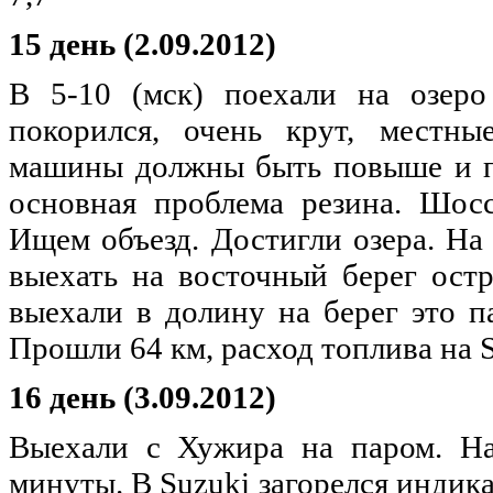
15 день (2.09.2012)
В 5-10 (мск) поехали на озер
покорился, очень крут, местны
машины должны быть повыше и п
основная проблема резина. Шосс
Ищем объезд. Достигли озера. На
выехать на восточный берег ост
выехали в долину на берег это п
Прошли 64 км, расход топлива на S
16 день (3.09.2012)
Выехали с Хужира на паром. На
минуты. В Suzuki загорелся индика