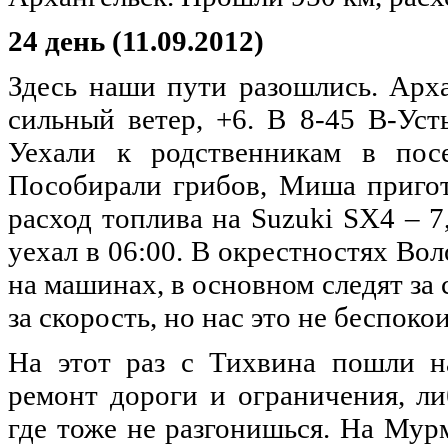
24 день (11.09.2012)
Здесь наши пути разошлись. Арха
сильный ветер, +6. В 8-45 В-Уст
Уехали к родственникам в посе
Пособирали грибов, Миша приго
расход топлива на Suzuki SX4 – 7
уехал в 06:00. В окрестностях Во
на машинах, в основном следят за
за скорость, но нас это не беспокои
На этот раз с Тихвина пошли н
ремонт дороги и ограничения, ли
где тоже не разгонишься. На Мур