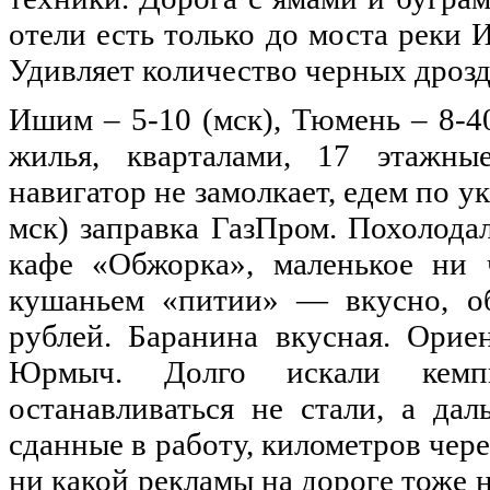
отели есть только до моста реки 
Удивляет количество черных дрозд
Ишим – 5-10 (мск), Тюмень – 8-4
жилья, кварталами, 17 этажны
навигатор не замолкает, едем по ук
мск) заправка ГазПром. Похолода
кафе «Обжорка», маленькое ни 
кушаньем «питии» — вкусно, об
рублей. Баранина вкусная. Орие
Юрмыч. Долго искали кемп
останавливаться не стали, а да
сданные в работу, километров чере
ни какой рекламы на дороге тоже н