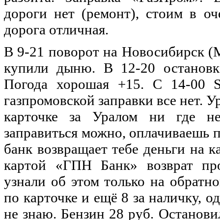
дороги нет (ремонт), стоим в оч
дорога отличная.
В 9-21 поворот на Новосибирск (
купили дыню. В 12-20 остановк
Погода хорошая +15. С 14-00 Su
газпромовской заправки все нет. У
карточке за Уралом ни где не
заправиться можно, оплачиваешь п
банк возвращает тебе деньги на к
картой «ГПН Банк» возврат про
узнали об этом только на обратн
по карточке и ещё 8 за наличку, о
не знаю. Бензин 28 руб. Останови