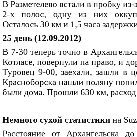
В Разметелево встали в пробку из-
2-х полос, одну из них окку
Осталось 30 км и 1,5 часа задержки
25 день (12.09.2012)
В 7-30 теперь точно в Архангельс
Котласе, повернули на право, и д
Туровец 9-00, заехали, зашли в ц
Красноборска нашли поляну попили
были дома. Прошли 630 км, расход 
Немного сухой статистики
на Suz
Расстояние от Архангельска д