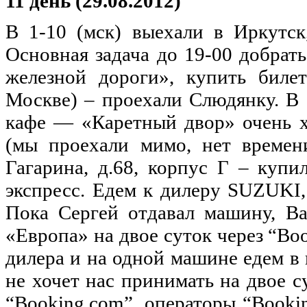
11 день (29.08.2012)
В 1-10 (мск) выехали в Иркутск
Основная задача до 19-00 добрат
железной дороги», купить биле
Москве) – проехали Слюдянку. В 
кафе — «Каретный двор» очень х
(мы проехали мимо, нет времени
Гагарина, д.68, корпус Г – купи
экспресс. Едем к дилеру SUZUKI,
Пока Сергей отдавал машину, Ва
«Европа» на двое суток через “Bo
дилера и на одной машине едем в
не хочет нас принимать на двое 
“Booking.com”, операторы “Book