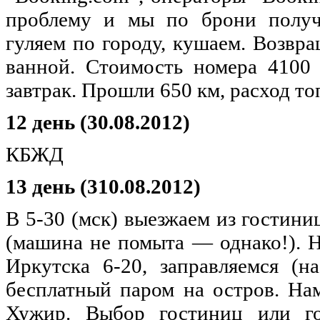
проблему и мы по брони получа
гуляем по городу, кушаем. Возвра
ванной. Стоимость номера 4100
завтрак. Прошли 650 км, расход то
12 день (30.08.2012)
КБЖД
13 день (310.08.2012)
В 5-30 (мск) выезжаем из гостини
(машина не помыта — однако!). Н
Иркутска 6-20, заправляемся (н
бесплатный паром на остров. На
Хужир. Выбор гостиниц или го