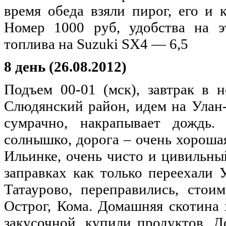
время обеда взяли пирог, его и 
Номер 1000 руб, удобства на э
топлива на Suzuki SX4 — 6,5
8 день (26.08.2012)
Подъем 00-01 (мск), завтрак в н
Слюдянский район, идем на Улан-
сумрачно, накрапывает дождь.
солнышко, дорога – очень хорошая
Ильинке, очень чисто и цивильный
заправках как только переехали 
Татаурово, переправились, стои
Острог, Кома. Домашняя скотина 
закусочной, купили продуктов. Д