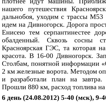
плотнее идут машины. Приближ
нашего путешествия Красноярс
дальнобоя, уходим с трассы М53 
идем на Дивногорск. Дорога прост
Енисею тем серпантинестее дор
обалденный. Сквозь сосны ст
Красноярская ГЭС, та которая на
красота. В 16-00 Дивногорск. За
Столбам, понятной информации «
2 км железные ворота. Методом оп
и разработали план на завтра.
Прошли 880 км, расход топлива на
6 день (24.08.2012) 5-40 (мск), 9-