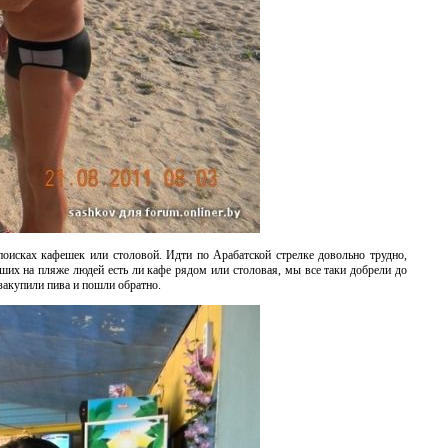
поисках кафешек или столовой. Идти по Арабатской стрелке довольно трудно,
вших на пляже людей есть ли кафе рядом или столовая, мы все таки добрели до
 закупили пива и пошли обратно.