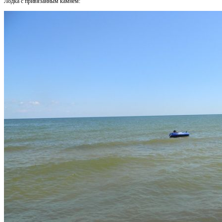
Лодка с привязанным камнем: