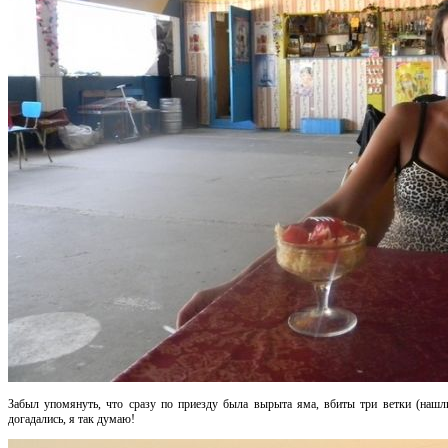
Забыл упомянуть, что сразу по приезду была вырыта яма, вбиты три ветки (нашли
догадались, я так думаю!