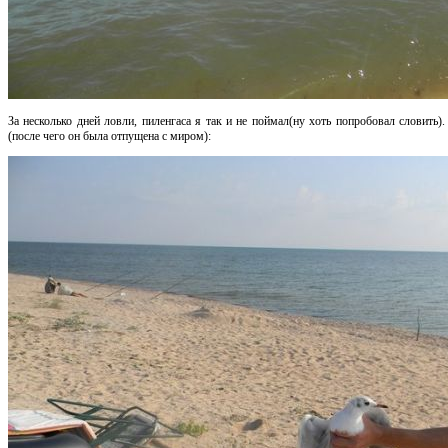
За несколько дней ловли, пиленгаса я так и не поймал(ну хоть попробовал словить).
(после чего он была отпущена с миром):