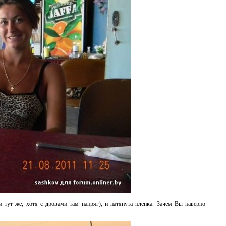
 тут же, хотя с дровами там напряг), и натянута пленка. Зачем Вы наверно