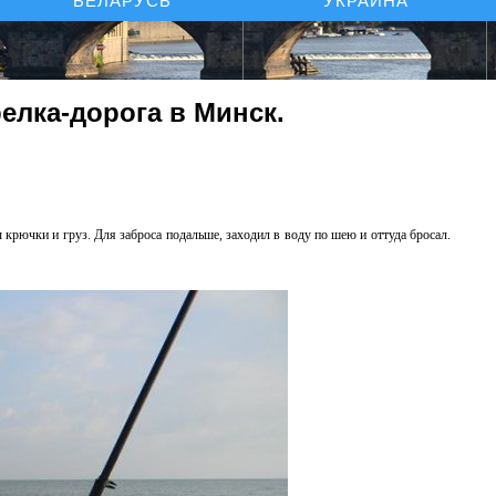
БЕЛАРУСЬ
УКРАИНА
релка-дорога в Минск.
 крючки и груз. Для заброса подальше, заходил в воду по шею и оттуда бросал.