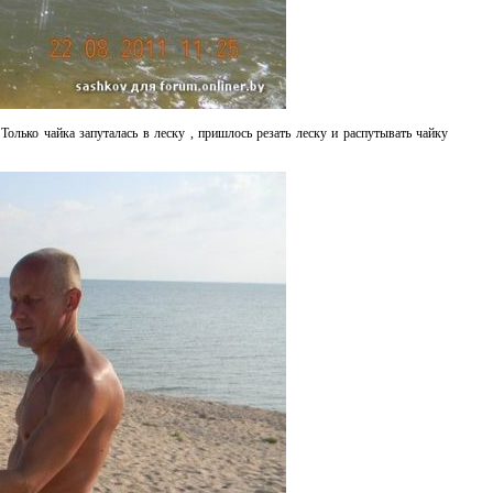
 Только чайка запуталась в леску , пришлось резать леску и распутывать чайку