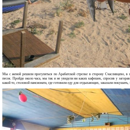
Мы с женой решили прогуляться по Арабатской стрелке в сторону Счасливцево, в 
песок. Пройдя около часа, мы так и не увидели ни каких кафешек, спросив у загора
какой то, столовой пансионата, где готовили еду для отдыхающих, заказали покушать,