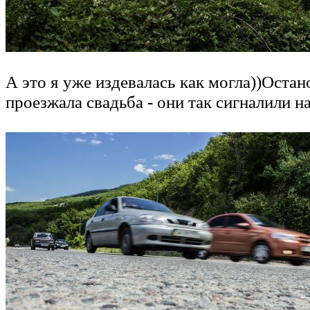
А это я уже издевалась как могла))Оста
проезжала свадьба - они так сигналили н