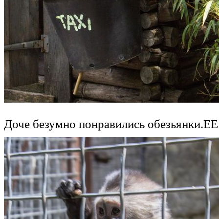
Доче безумно понравились обезьянки.ЕЕ 