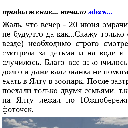
продолжение... начало
здесь...
Жаль, что вечер - 20 июня омрач
не буду,что да как...Скажу только
везде) необходимо строго смотр
смотрела за детьми и на воде и
случилось. Благо все закончилос
долго и даже валерианка не помог
ехать в Ялту в зоопарк. После завт
поехали только двумя семьями, т.к
на Ялту лежал по Южнобережн
фоточек.