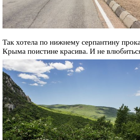
Так хотела по нижнему серпантину прока
Крыма поистине красива. И не влюбиться 