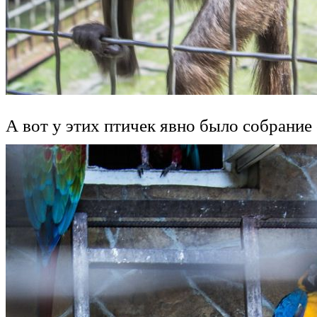
А вот у этих птичек явно было собрание