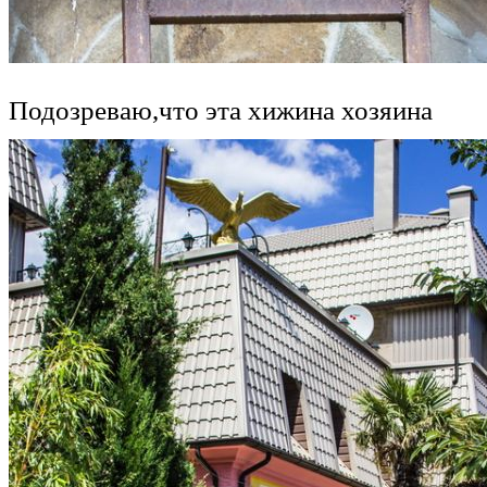
Подозреваю,что эта хижина хозяина