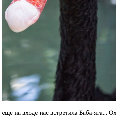
еще на входе нас встретила Баба-яга... О