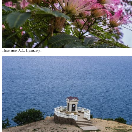
Памятник А.С. Пушкину..