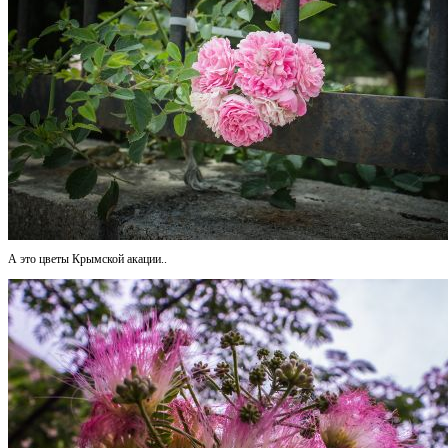
А это цветы Крымской акации..