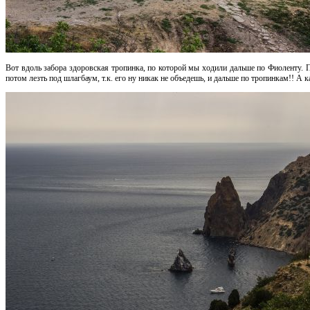
Вот вдоль забора здоровская тропинка, по которой мы ходили дальше по Фиоленту. П
потом лезть под шлагбаум, т.к. его ну никак не объедешь, и дальше по тропинкам!! А 