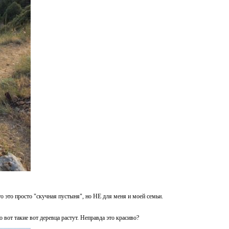
о это просто "скучная пустыня", но НЕ для меня и моей семьи.
то вот такие вот деревца растут. Неправда это красиво?