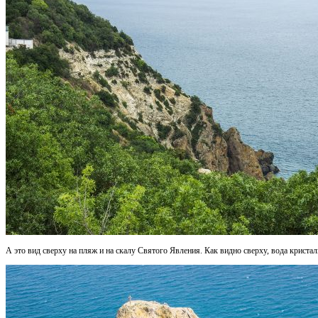
А это вид сверху на пляж и на скалу Святого Явления. Как видно сверху, вода кристал