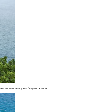
ьно чиста и цвет у нее безумно красив!