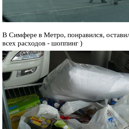
В Симфере в Метро, понравился, остави
всех расходов - шоппинг )