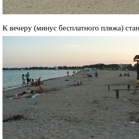
К вечеру (минус бесплатного пляжа) ста