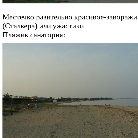
Местечко разительно красивое-завораж
(Сталкера) или ужастики
Пляжик санатория: