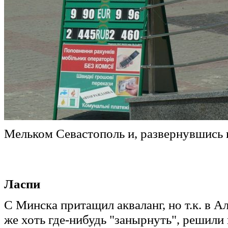
Мельком Севастополь и, развернувшись на 
Ласпи
С Минска притащил акваланг, но т.к. в А
же хоть где-нибудь "занырнуть", решили 