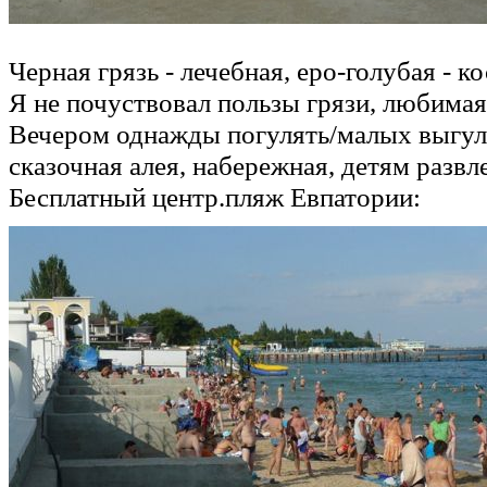
Черная грязь - лечебная, еро-голубая - к
Я не почуствовал пользы грязи, любимая
Вечером однажды погулять/малых выгул
сказочная алея, набережная, детям развле
Бесплатный центр.пляж Евпатории: