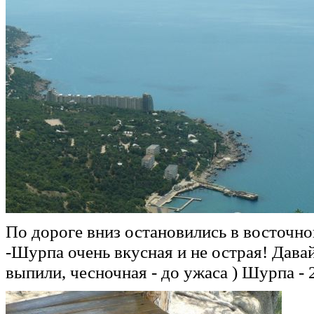
По дороге вниз остановились в восточно
-Шурпа очень вкусная и не острая! Давай
выпили, чесночная - до ужаса ) Шурпа - 2