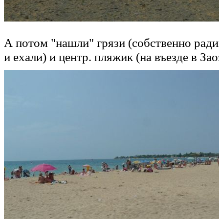
А потом "нашли" грязи (собственно ради
и ехали) и центр. пляжик (на въезде в За