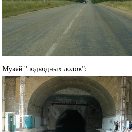
Музей "подводных лодок":