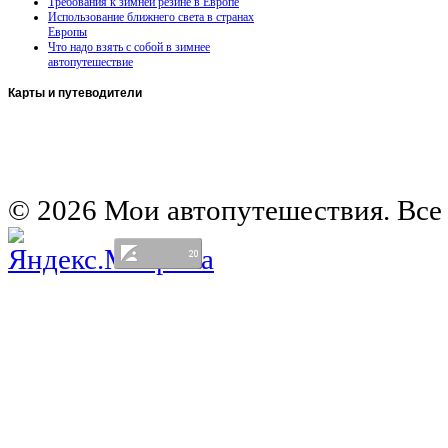
Требования к зимней резине в Европе
Использование ближнего света в странах
Европы
Что надо взять с собой в зимнее
автопутешествие
Карты
и путеводители
Автомобильная карта Латвии
Европа на колесах. Испания
Европа на колесах. Франция
Германия на автомобиле
© 2026 Мои автопутешествия. Все