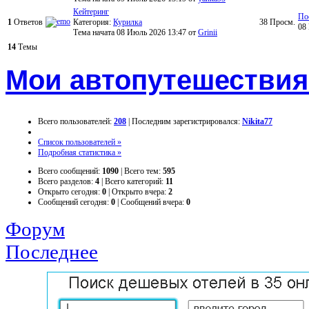
Кейтеринг
По
1
Ответов
Категория:
Курилка
38
Просм.
08
Тема начата 08 Июль 2026 13:47
от
Grinii
14
Темы
Мои автопутешествия
Всего пользователей:
208
|
Последним зарегистрировался:
Nikita77
Список пользователей »
Подробная статистика »
Всего сообщений:
1090
|
Всего тем:
595
Всего разделов:
4
|
Всего категорий:
11
Открыто сегодня:
0
|
Открыто вчера:
2
Сообщений сегодня:
0
|
Сообщений вчера:
0
Форум
Последнее