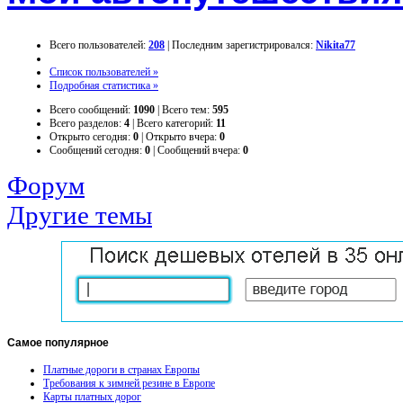
Всего пользователей:
208
|
Последним зарегистрировался:
Nikita77
Список пользователей »
Подробная статистика »
Всего сообщений:
1090
|
Всего тем:
595
Всего разделов:
4
|
Всего категорий:
11
Открыто сегодня:
0
|
Открыто вчера:
0
Сообщений сегодня:
0
|
Сообщений вчера:
0
Форум
Другие темы
Самое
популярное
Платные дороги в странах Европы
Требования к зимней резине в Европе
Карты платных дорог