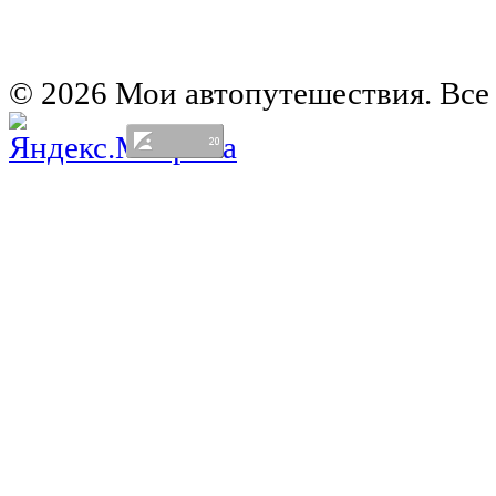
Автомобильная карта Латвии
Европа на колесах. Испания
Европа на колесах. Франция
Германия на автомобиле
© 2026 Мои автопутешествия. Все